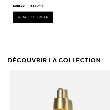
|
€3.60
/ml
€180.00
AJOUTER AU PANIER
DÉCOUVRIR LA COLLECTION