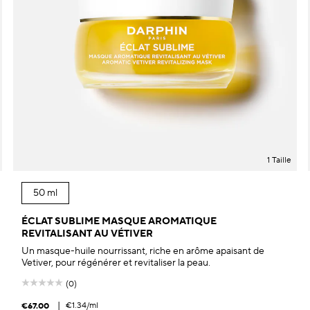
1 Taille
50 ml
ÉCLAT SUBLIME MASQUE AROMATIQUE
REVITALISANT AU VÉTIVER
Un masque-huile nourrissant, riche en arôme apaisant de
Vetiver, pour régénérer et revitaliser la peau.
(0)
|
€1.34
/ml
€67.00