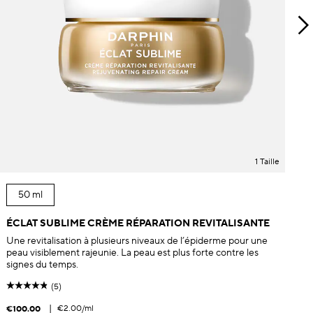
1 Taille
50 ml
ÉCLAT SUBLIME CRÈME RÉPARATION REVITALISANTE
Une revitalisation à plusieurs niveaux de l’épiderme pour une
peau visiblement rajeunie. La peau est plus forte contre les
signes du temps.
(5)
|
€2.00
/ml
€100.00
€