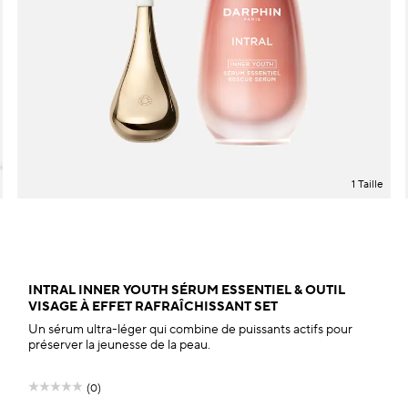
1 Taille
INTRAL INNER YOUTH SÉRUM ESSENTIEL & OUTIL
VISAGE À EFFET RAFRAÎCHISSANT SET
Un sérum ultra-léger qui combine de puissants actifs pour
préserver la jeunesse de la peau.
(0)