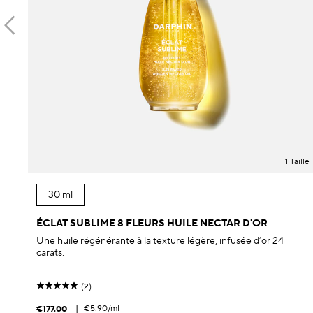
1 Taille
30 ml
ÉCLAT SUBLIME 8 FLEURS HUILE NECTAR D'OR
Une huile régénérante à la texture légère, infusée d’or 24
carats.
(2)
|
€5.90
/ml
€177.00