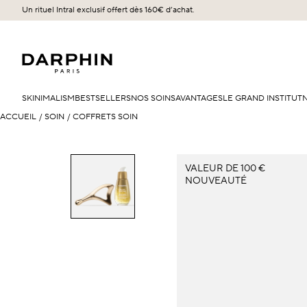
Un rituel Intral exclusif offert dès 160€ d’achat.​
SKINIMALISM
BESTSELLERS
NOS SOINS
AVANTAGES
LE GRAND INSTITUT
ACCUEIL
/
SOIN
/
COFFRETS SOIN
VALEUR DE 100 €
NOUVEAUTÉ