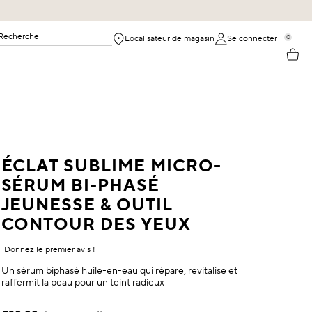
Recherche
0
Localisateur de magasin
Se connecter
ÉCLAT SUBLIME MICRO-
SÉRUM BI-PHASÉ
JEUNESSE & OUTIL
CONTOUR DES YEUX
Donnez le premier avis !
Un sérum biphasé huile-en-eau qui répare, revitalise et
raffermit la peau pour un teint radieux