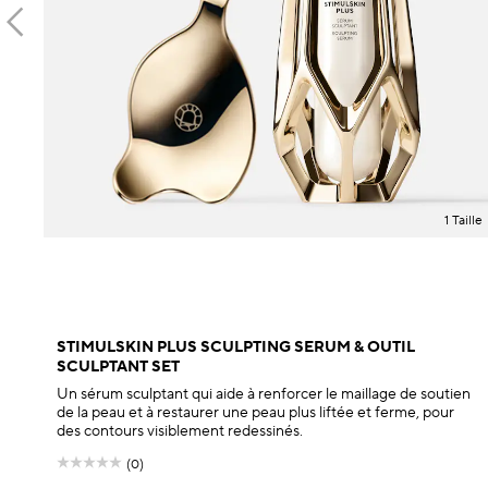
1 Taille
STIMULSKIN PLUS SCULPTING SERUM & OUTIL
SCULPTANT SET
Un sérum sculptant qui aide à renforcer le maillage de soutien
de la peau et à restaurer une peau plus liftée et ferme, pour
des contours visiblement redessinés.
(0)