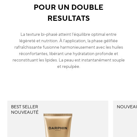
POUR UN DOUBLE
RESULTATS
La texture bi-phasé atteint l’équilibre optimal entre
légèreté et nutrition. À l’application, la phase gélifiée
rafraîchissante fusionne harmonieusement avec les huiles
réconfortantes, libérant une hydratation profonde et
reconstituant les lipides. La peau est instantanément souple
et repulpée.
BEST SELLER
NOUVEA
NOUVEAUTÉ