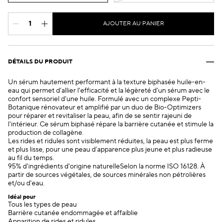
AJOUTER AU PANIER
DÉTAILS DU PRODUIT
Un sérum hautement performant à la texture biphasée huile-en-
eau qui permet d’allier l'efficacité et la légèreté d’un sérum avec le
confort sensoriel d’une huile. Formulé avec un complexe Pepti-
Botanique rénovateur et amplifié par un duo de Bio-Optimizers
pour réparer et revitaliser la peau, afin de se sentir rajeuni de
l'intérieur. Ce sérum biphasé répare la barrière cutanée et stimule la
production de collagène.
Les rides et ridules sont visiblement réduites, la peau est plus ferme
et plus lisse, pour une peau d’apparence plus jeune et plus radieuse
au fil du temps.
95% d'ingrédients d'origine naturelle
Selon la norme ISO 16128. À
partir de sources végétales, de sources minérales non pétrolières
et/ou d'eau.
Idéal pour
Tous les types de peau
Barrière cutanée endommagée et affaiblie
Apparition de rides et ridules