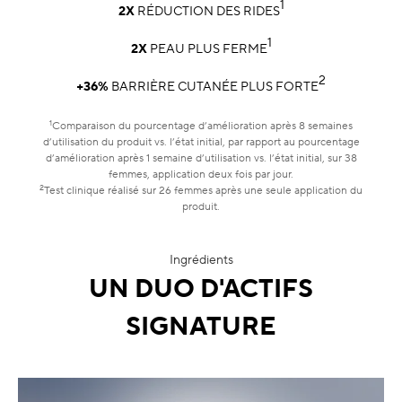
1
2X
RÉDUCTION DES RIDES
1
2X
PEAU PLUS FERME
2
+36%
BARRIÈRE CUTANÉE PLUS FORTE
1
Comparaison du pourcentage d’amélioration après 8 semaines
d’utilisation du produit vs. l’état initial, par rapport au pourcentage
d’amélioration après 1 semaine d’utilisation vs. l’état initial, sur 38
femmes, application deux fois par jour.
2
Test clinique réalisé sur 26 femmes après une seule application du
produit.
Ingrédients
UN DUO D'ACTIFS
SIGNATURE