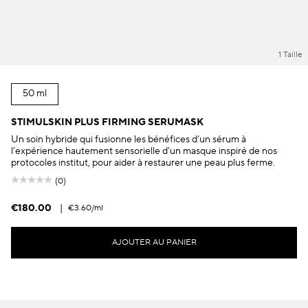
1 Taille
50 ml
STIMULSKIN PLUS FIRMING SERUMASK
Un soin hybride qui fusionne les bénéfices d’un sérum à
l’expérience hautement sensorielle d’un masque inspiré de nos
protocoles institut, pour aider à restaurer une peau plus ferme.
(0)
€180.00
|
€3.60
/ml
AJOUTER AU PANIER