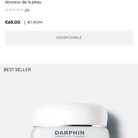
douceur de la peau.
(0)
€65.00
|
€1.30
/ml
INDISPONIBLE
BEST SELLER