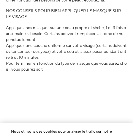
on en fonction des besoins de votre peau : écoutez-la.
NOS CONSEILS POUR BIEN APPLIQUER LE MASQUE SUR
LE VISAGE
Appliquez nos masques sur une peau propre et sèche, 1 et 3 fois p
ar semaine si besoin. Certains peuvent remplacer la crème de nuit,
ponctuellement.
Appliquez une couche uniforme sur votre visage (certains doivent
éviter contour des yeux) et votre cou et laissez poser pendant ent
re 5 et 10 minutes.
Pour terminer, en fonction du type de masque que vous aurez cho
isi, vous pourrez soit :
Nous utilisons des cookies pour analyser le trafic sur notre