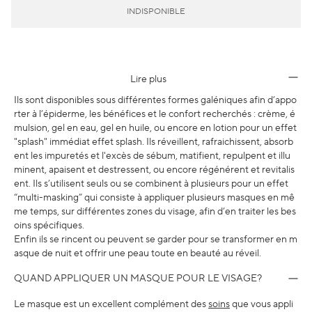
INDISPONIBLE
Lire plus
Ils sont disponibles sous différentes formes galéniques afin d’appo
rter à l’épiderme, les bénéfices et le confort recherchés : crème, é
mulsion, gel en eau, gel en huile, ou encore en lotion pour un effet
"splash" immédiat effet splash. Ils réveillent, rafraichissent, absorb
ent les impuretés et l'excès de sébum, matifient, repulpent et illu
minent, apaisent et destressent, ou encore régénérent et revitalis
ent. Ils s’utilisent seuls ou se combinent à plusieurs pour un effet
“multi-masking” qui consiste à appliquer plusieurs masques en mê
me temps, sur différentes zones du visage, afin d’en traiter les bes
oins spécifiques.
Enfin ils se rincent ou peuvent se garder pour se transformer en m
asque de nuit et offrir une peau toute en beauté au réveil.
QUAND APPLIQUER UN MASQUE POUR LE VISAGE?
Le masque est un excellent complément des
soins
que vous appli