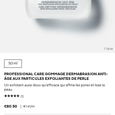
1 Taille
50 ml
PROFESSIONAL CARE GOMMAGE DERMABRASION ANTI-
ÂGE AUX PARTICULES EXFOLIANTES DE PERLE
Un exfoliant aussi doux qu'efficace qui affine les pores et lisse la
peau.
(1)
€80.50
|
€1.61
/ml