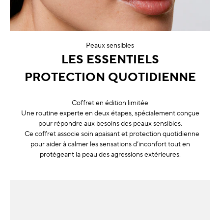
Peaux sensibles
LES ESSENTIELS
PROTECTION QUOTIDIENNE
Coffret en édition limitée
Une routine experte en deux étapes, spécialement conçue
pour répondre aux besoins des peaux sensibles.
Ce coffret associe soin apaisant et protection quotidienne
pour aider à calmer les sensations d’inconfort tout en
protégeant la peau des agressions extérieures.