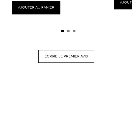
AJOUT
AJOUTER AU PANIER
ÉCRIRE LE PREMIER AVIS