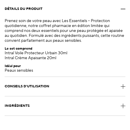
DÉTAILS DU PRODUIT
Prenez soin de votre peau avec Les Essentiels – Protection
quotidienne, notre coffret pharmacie en édition limitée qui
comprend nos deux essentiels pour une peau protégée et apaisée
au quotidien. Formulé avec des ingrédients puissants, cette routine
convient parfaitement aux peaux sensibles.
Le set comprend
Intral Voile Protecteur Urbain 30ml
Intral Crème Apaisante 20ml
Idéal pour
Peaux sensibles
CONSEILS D'UTILISATION
INGRÉDIENTS