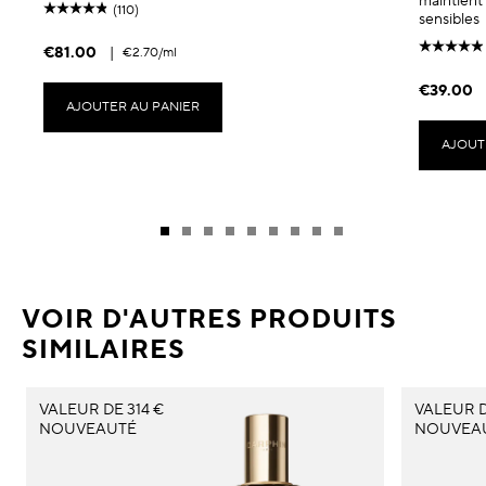
maintient 
(110)
sensibles
€81.00
|
€2.70
/ml
€39.00
AJOUTER AU PANIER
AJOUT
VOIR D'AUTRES PRODUITS
SIMILAIRES
VALEUR DE 314 €
VALEUR D
NOUVEAUTÉ
NOUVEA