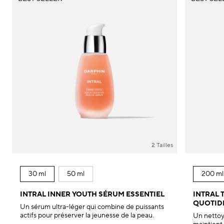
2 Tailles
30 ml
50 ml
200 ml
INTRAL INNER YOUTH SÉRUM ESSENTIEL
INTRAL 
QUOTID
Un sérum ultra-léger qui combine de puissants
actifs pour préserver la jeunesse de la peau.
Un nettoy