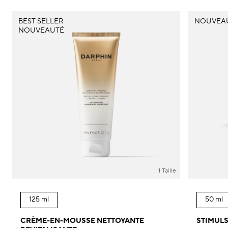
BEST SELLER
NOUVEA
NOUVEAUTÉ
1 Taille
125 ml
50 ml
CRÈME-EN-MOUSSE NETTOYANTE
STIMULS