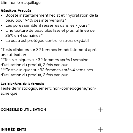
Éliminer le maquillage
Résultats Prouvés
Booste instantanément l’éclat et l’hydratation de la
peau pour 94% des intervenants*
Les pores semblent resserrés dans les 7 jours**
Une texture de peau plus lisse et plus raffinée de
25% en 4 semaines
*
La peau est protégée contre le stress oxydatif
*Tests cliniques sur 32 femmes immédiatement après
une utilisation.
**Tests cliniques sur 32 femmes après 1 semaine
d’utilisation du produit, 2 fois par jour
***Tests cliniques sur 32 femmes après 4 semaines
d’utilisation du produit, 2 fois par jour
Les bienfaits de la formule
Testé dermatologiquement; non-comédogène/non-
acnéique
CONSEILS D'UTILISATION
INGRÉDIENTS