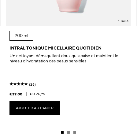
1 Taille
200 ml
INTRAL TONIQUE MICELLAIRE QUOTIDIEN
Un nettoyant démaquillant doux qui apaise et maintient le
niveau d’hydratation des peaux sensibles
(26)
|
€0.20
/ml
€39.00
AJOUTER AU PANIER