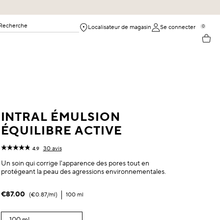
Recherche
0
Localisateur de magasin
Se connecter
INTRAL ÉMULSION
ÉQUILIBRE ACTIVE
30 avis
4.9
Un soin qui corrige l'apparence des pores tout en
protégeant la peau des agressions environnementales.
€87.00
€0.87
/ml
100 ml