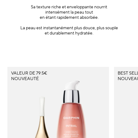
Sa texture riche et enveloppante nourrit
intensément la peau tout
en étant rapidement absorbée.
La peau est instantanément plus douce, plus souple
et durablement hydratée.
VALEUR DE 79.5€
BEST SEL
NOUVEAUTÉ
NOUVEA