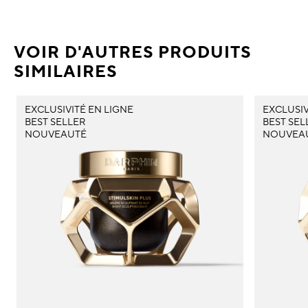
VOIR D'AUTRES PRODUITS
SIMILAIRES
EXCLUSIVITÉ EN LIGNE
EXCLUSIV
BEST SELLER
BEST SEL
NOUVEAUTÉ
NOUVEA