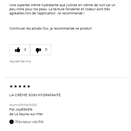
Une superbe crème hydratante que j'utilise en crème de nuit car un
peu riche pour ma peau. La texture fondante et l'odeur sont très
agréables lors de l'application. Je recommande !
Continuer les achats
Oui, je recommande ce produit
2
0
Signaler Cet Avis
LA CRÈME SOIN HYDRATANTE
Soumis
09/06/2023
Par
Joy836416
de
La Seyne-sur-Mer
Réviseur vérifié