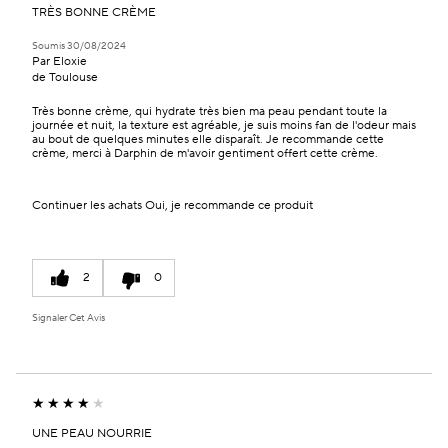
TRÈS BONNE CRÈME
Soumis
30/08/2024
Par
Eloxie
de
Toulouse
Très bonne crème, qui hydrate très bien ma peau pendant toute la
journée et nuit, la texture est agréable, je suis moins fan de l'odeur mais
au bout de quelques minutes elle disparaît. Je recommande cette
crème, merci à Darphin de m'avoir gentiment offert cette crème.
Continuer les achats
Oui, je recommande ce produit
2
0
Signaler Cet Avis
UNE PEAU NOURRIE