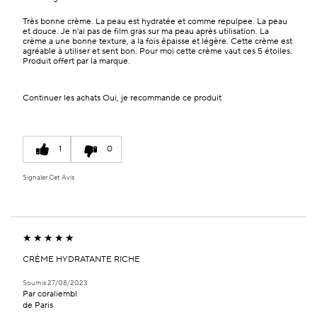
Très bonne crème. La peau est hydratée et comme repulpee. La peau
et douce. Je n'ai pas de film gras sur ma peau après utilisation. La
crème a une bonne texture, a la fois épaisse et légère. Cette crème est
agréable à utiliser et sent bon. Pour moi cette crème vaut ces 5 étoiles.
Produit offert par la marque.
Continuer les achats
Oui, je recommande ce produit
1
0
Signaler Cet Avis
CRÈME HYDRATANTE RICHE
Soumis
27/08/2023
Par
coraliembl
de
Paris