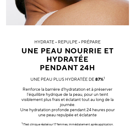
HYDRATE • REPULPE • PRÉPARE
UNE PEAU NOURRIE ET
HYDRATÉE
PENDANT 24H
1
UNE PEAU PLUS HYDRATÉE DE
87%
Renforce la barrière d’hydratation et à préserver
l’équilibre hydrique de la peau, pour un teint
visiblement plus frais et éclatant tout au long de la
journée.
Une hydratation profonde pendant 24 heures pour
une peau repulpée et éclatante
1
1Test clinique réalisé sur 17 femmes, immédiatement après application.