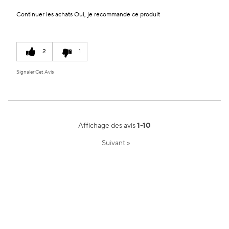
Continuer les achats
Oui, je recommande ce produit
2
1
Signaler Cet Avis
Affichage des avis
1-10
Suivant
»