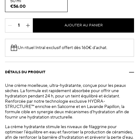
50 ml
€56.00
AJOUTER AU PANIER
Un rituel Intral exclusif offert dès 160€ d’achat.​
DÉTAILS DU PRODUIT
Une crème moelleuse, ultra-hydratante, conçue pour les peaux
sèches. La formule est rapidement absorbée pour offrir une
hydratation pendant 24 h, pour un teint équilibré et éclatant.
Renforcée par notre technologie exclusive HYDRA-
STRUCTURE™ enrichie en Salicorne et en Lavande Papillon, la
formule cible en synergie deux mécanismes d’hydratation afin de
fournir une hydratation structurelle.
La crème hydratante stimule les niveaux de filaggrine pour
optimiser l’équilibre en eau et favoriser la production de céramides,
afin de renforcer la barrière d’hydratation et prévenir la perte d’eau.