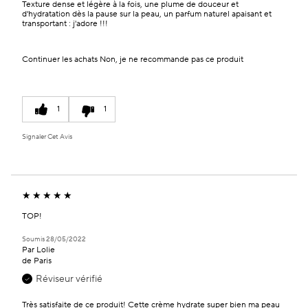
Texture dense et légère à la fois, une plume de douceur et
d'hydratation dès la pause sur la peau, un parfum naturel apaisant et
transportant : j'adore !!!
Continuer les achats
Non, je ne recommande pas ce produit
1
1
Signaler Cet Avis
TOP!
Soumis
28/05/2022
Par
Lolie
de
Paris
Réviseur vérifié
Très satisfaite de ce produit! Cette crème hydrate super bien ma peau