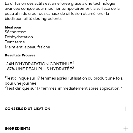
La diffusion des actifs est améliorée grâce à une technologie
avancée conçue pour modifier temporairement la surface de la
peau afin de créer des canaux de diffusion et améliorer la
biodisponibilité des ingrédients.
Idéal pour
Sécheresse
Déshydratation
Teint terne
Maintient la peau fraîche
Résultats Prouvés
1
"24H D’HYDRATATION CONTINUE
2
+87% UNE PEAU PLUS HYDRATÉE
1
Test clinique sur 17 femmes après l’utilisation du produit une fois,
pour une journée.
2
Test clinique sur 17 femmes, immédiatement après application. "
CONSEILS D'UTILISATION
INGRÉDIENTS