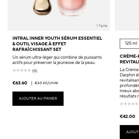
1 Taille
INTRAL INNER YOUTH SÉRUM ESSENTIEL
125 ml
& OUTIL VISAGE À EFFET
RAFRAÎCHISSANT SET
CRÈME-
Un sérum ultra-léger qui combine de puissants
REVITAL
actifs pour préserver la jeunesse de la peau.
La Crème-
(0)
Darphin él
revitalisa
€63.60
|
€63.60
/Unité
profondém
mieux abso
résultats 
AJOUTER AU PANIER
€42.00
AJOUT