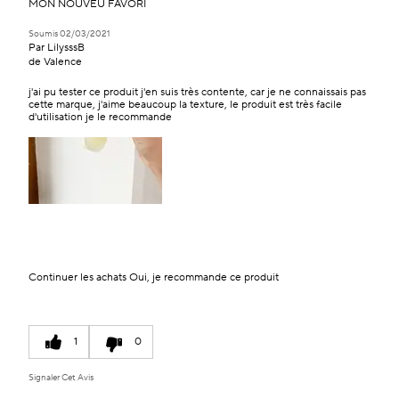
MON NOUVEU FAVORI
Soumis
02/03/2021
Par
LilysssB
de
Valence
j'ai pu tester ce produit j'en suis très contente, car je ne connaissais pas
cette marque, j'aime beaucoup la texture, le produit est très facile
d'utilisation je le recommande
Continuer les achats
Oui, je recommande ce produit
1
0
Signaler Cet Avis