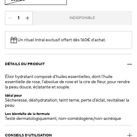
INDISPONIBLE
Un rituel Intral exclusif offert dès 160€ d’achat.​
DÉTAILS DU PRODUIT
Élixir hydratant composé d'huiles essentielles, dont l'huile
essentielle de rose, l'absolue de rose et la cire de fleur, pour rendre
la peau douce, éclatante et souple.
Idéal pour
Sécheresse, déshydratation, teint terne, perte d'éclat, revitaliser la
peau
Les bienfaits de la formule
Testé dermatologiquement; non-comédogène/non-acnéique
CONSEILS D'UTILISATION