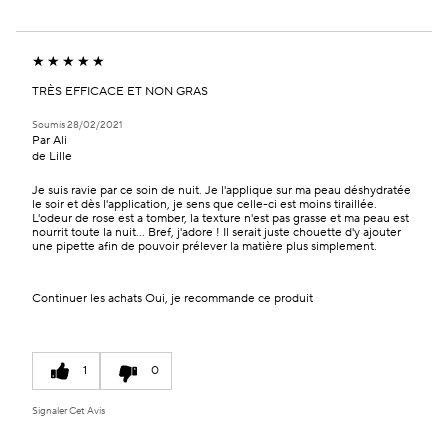
TRÈS EFFICACE ET NON GRAS
Soumis
28/02/2021
Par
Ali
de
Lille
Je suis ravie par ce soin de nuit. Je l'applique sur ma peau déshydratée
le soir et dès l'application, je sens que celle-ci est moins tiraillée.
L'odeur de rose est a tomber, la texture n'est pas grasse et ma peau est
nourrit toute la nuit... Bref, j'adore ! Il serait juste chouette d'y ajouter
une pipette afin de pouvoir prélever la matière plus simplement.
Continuer les achats
Oui, je recommande ce produit
1
0
Signaler Cet Avis