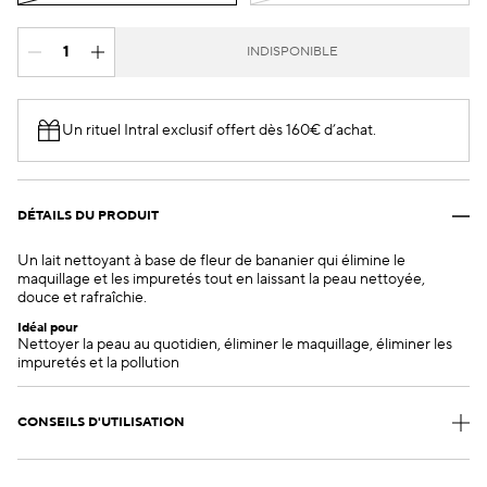
INDISPONIBLE
Un rituel Intral exclusif offert dès 160€ d’achat.​
DÉTAILS DU PRODUIT
Un lait nettoyant à base de fleur de bananier qui élimine le
maquillage et les impuretés tout en laissant la peau nettoyée,
douce et rafraîchie.
Idéal pour
Nettoyer la peau au quotidien, éliminer le maquillage, éliminer les
impuretés et la pollution
CONSEILS D'UTILISATION