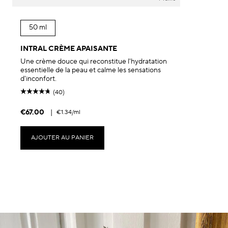
50 ml
INTRAL CRÈME APAISANTE
Une crème douce qui reconstitue l'hydratation
essentielle de la peau et calme les sensations
d'inconfort.
(40)
€67.00
|
€1.34
/ml
AJOUTER AU PANIER